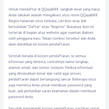
Untuk mendaftar di QQajaib88, langkah awal yang harus
Anda lakukan adalah mengakses situs resmi QQajaib88.
Begitu halaman situs terbuka, cari ikon atau link
bertuliskan "Daftar" atau "Register". Biasanya, ikon ini
terletak di bagian atas website agar nyaman diakses
oleh pengguna baru. Tekan tombol tersebut dan Anda
akan diarahkan ke kolom pendaftaran.
Setelah berada di kolom pendaftaran, isi semua
informasi yang diminta, contohnya nama lengkap,
alamat email, dan nomor telepon. Periksa informasi
yang dimasukkan benar dan valid agar proses
pendaftaran dapat berlangsung lancar. Beberapa situs
juga meminta Anda untuk membuat password yang
kuat, jadi perhatikan saran keamanan dalam membuat
password Anda.
Sesudah mengkredit kolom pendaftaran, pastikan untuk