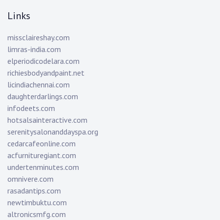
Links
missclaireshay.com
limras-india.com
elperiodicodelara.com
richiesbodyandpaint.net
licindiachennai.com
daughterdarlings.com
infodeets.com
hotsalsainteractive.com
serenitysalonanddayspa.org
cedarcafeonline.com
acfurnituregiant.com
undertenminutes.com
omnivere.com
rasadantips.com
newtimbuktu.com
altronicsmfg.com