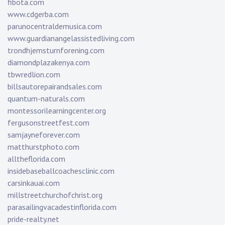
fibota.com
www.cdgerba.com
parunocentraldemusica.com
www.guardianangelassistedliving.com
trondhjemsturnforening.com
diamondplazakenya.com
tbwredlion.com
billsautorepairandsales.com
quantum-naturals.com
montessorilearningcenter.org
fergusonstreetfest.com
samjayneforever.com
matthurstphoto.com
alltheflorida.com
insidebaseballcoachesclinic.com
carsinkauai.com
millstreetchurchofchrist.org
parasailingvacadestinflorida.com
pride-realty.net