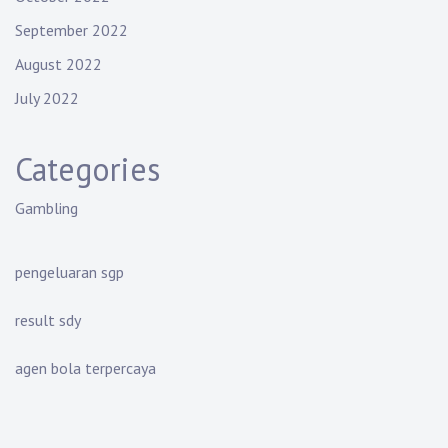
September 2022
August 2022
July 2022
Categories
Gambling
pengeluaran sgp
result sdy
agen bola terpercaya