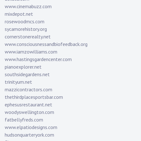
www.cinemabuzz.com
mixdepot.net
rosewoodmcs.com
sycamorehistory.org
cornerstonerealty.net
www.consciousnessandbiofeedback.org
www.iamzowilliams.com
www.hastingsgardencenter.com
pianoexplorer.net
southsidegardens.net
trinityum.net
mazzicontractors.com
thethirdplacesportsbar.com
ephesusrestaurant.net
woodyswellington.com
fatbellyfreds.com
www.elpatiodesigns.com
hudsonquarteryork.com