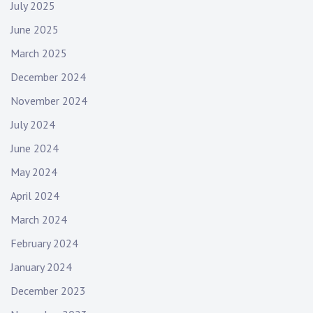
July 2025
June 2025
March 2025
December 2024
November 2024
July 2024
June 2024
May 2024
April 2024
March 2024
February 2024
January 2024
December 2023