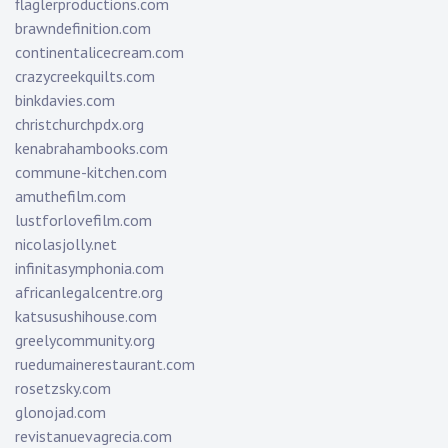
flaglerproductions.com
brawndefinition.com
continentalicecream.com
crazycreekquilts.com
binkdavies.com
christchurchpdx.org
kenabrahambooks.com
commune-kitchen.com
amuthefilm.com
lustforlovefilm.com
nicolasjolly.net
infinitasymphonia.com
africanlegalcentre.org
katsusushihouse.com
greelycommunity.org
ruedumainerestaurant.com
rosetzsky.com
glonojad.com
revistanuevagrecia.com