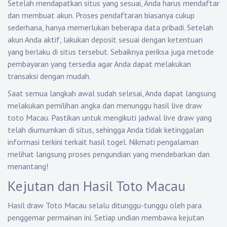
Setelah mendapatkan situs yang sesuai, Anda harus mendaftar
dan membuat akun. Proses pendaftaran biasanya cukup
sederhana, hanya memerlukan beberapa data pribadi. Setelah
akun Anda aktif, lakukan deposit sesuai dengan ketentuan
yang berlaku di situs tersebut. Sebaiknya periksa juga metode
pembayaran yang tersedia agar Anda dapat melakukan
transaksi dengan mudah.
Saat semua langkah awal sudah selesai, Anda dapat langsung
melakukan pemilihan angka dan menunggu hasil live draw
toto Macau. Pastikan untuk mengikuti jadwal live draw yang
telah diumumkan di situs, sehingga Anda tidak ketinggalan
informasi terkini terkait hasil togel. Nikmati pengalaman
melihat langsung proses pengundian yang mendebarkan dan
menantang!
Kejutan dan Hasil Toto Macau
Hasil draw Toto Macau selalu ditunggu-tunggu oleh para
penggemar permainan ini. Setiap undian membawa kejutan