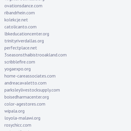
ovationsdance.com
ribandrhein.com
kolekcje.net
catolicanto.com
lbkeducationcenter.org
trinityriverdallas.org
perfectplace.net
3seasonsthaibistrooakland.com
scribblefire.com
yogaexpo.org
home-careassociates.com
andreacavaletto.com
parksleylivestocksupply.com
boisedharmacenter.org
color-agestores.com
wipala.org
loyola-malawi.org
rosychicc.com