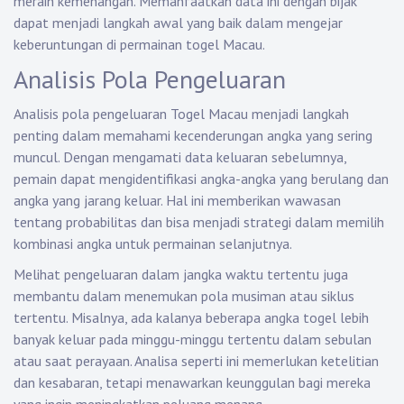
meraih kemenangan. Memanfaatkan data ini dengan bijak
dapat menjadi langkah awal yang baik dalam mengejar
keberuntungan di permainan togel Macau.
Analisis Pola Pengeluaran
Analisis pola pengeluaran Togel Macau menjadi langkah
penting dalam memahami kecenderungan angka yang sering
muncul. Dengan mengamati data keluaran sebelumnya,
pemain dapat mengidentifikasi angka-angka yang berulang dan
angka yang jarang keluar. Hal ini memberikan wawasan
tentang probabilitas dan bisa menjadi strategi dalam memilih
kombinasi angka untuk permainan selanjutnya.
Melihat pengeluaran dalam jangka waktu tertentu juga
membantu dalam menemukan pola musiman atau siklus
tertentu. Misalnya, ada kalanya beberapa angka togel lebih
banyak keluar pada minggu-minggu tertentu dalam sebulan
atau saat perayaan. Analisa seperti ini memerlukan ketelitian
dan kesabaran, tetapi menawarkan keunggulan bagi mereka