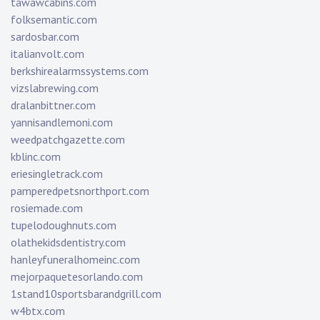
tawawcabins.com
folksemantic.com
sardosbar.com
italianvolt.com
berkshirealarmssystems.com
vizslabrewing.com
dralanbittner.com
yannisandlemoni.com
weedpatchgazette.com
kblinc.com
eriesingletrack.com
pamperedpetsnorthport.com
rosiemade.com
tupelodoughnuts.com
olathekidsdentistry.com
hanleyfuneralhomeinc.com
mejorpaquetesorlando.com
1stand10sportsbarandgrill.com
w4btx.com