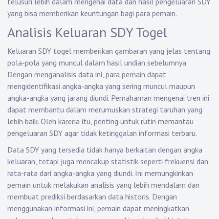
telusuri lebih dalam mengenai data dan hasil pengeluaran SDY
yang bisa memberikan keuntungan bagi para pemain.
Analisis Keluaran SDY Togel
Keluaran SDY togel memberikan gambaran yang jelas tentang
pola-pola yang muncul dalam hasil undian sebelumnya.
Dengan menganalisis data ini, para pemain dapat
mengidentifikasi angka-angka yang sering muncul maupun
angka-angka yang jarang diundi. Pemahaman mengenai tren ini
dapat membantu dalam merumuskan strategi taruhan yang
lebih baik. Oleh karena itu, penting untuk rutin memantau
pengeluaran SDY agar tidak ketinggalan informasi terbaru.
Data SDY yang tersedia tidak hanya berkaitan dengan angka
keluaran, tetapi juga mencakup statistik seperti frekuensi dan
rata-rata dari angka-angka yang diundi. Ini memungkinkan
pemain untuk melakukan analisis yang lebih mendalam dan
membuat prediksi berdasarkan data historis. Dengan
menggunakan informasi ini, pemain dapat meningkatkan