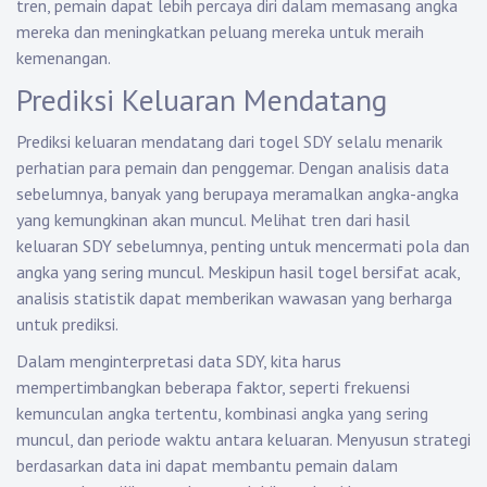
tren, pemain dapat lebih percaya diri dalam memasang angka
mereka dan meningkatkan peluang mereka untuk meraih
kemenangan.
Prediksi Keluaran Mendatang
Prediksi keluaran mendatang dari togel SDY selalu menarik
perhatian para pemain dan penggemar. Dengan analisis data
sebelumnya, banyak yang berupaya meramalkan angka-angka
yang kemungkinan akan muncul. Melihat tren dari hasil
keluaran SDY sebelumnya, penting untuk mencermati pola dan
angka yang sering muncul. Meskipun hasil togel bersifat acak,
analisis statistik dapat memberikan wawasan yang berharga
untuk prediksi.
Dalam menginterpretasi data SDY, kita harus
mempertimbangkan beberapa faktor, seperti frekuensi
kemunculan angka tertentu, kombinasi angka yang sering
muncul, dan periode waktu antara keluaran. Menyusun strategi
berdasarkan data ini dapat membantu pemain dalam