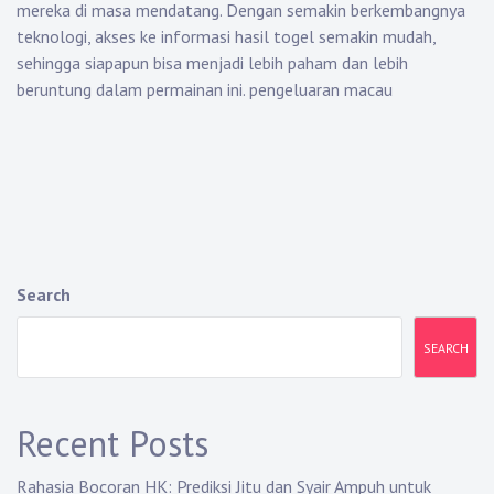
mereka di masa mendatang. Dengan semakin berkembangnya
teknologi, akses ke informasi hasil togel semakin mudah,
sehingga siapapun bisa menjadi lebih paham dan lebih
beruntung dalam permainan ini.
pengeluaran macau
Search
SEARCH
Recent Posts
Rahasia Bocoran HK: Prediksi Jitu dan Syair Ampuh untuk