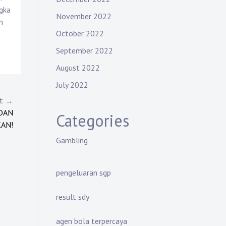
ngka
November 2022
n
October 2022
September 2022
August 2022
July 2022
st →
 DAN
Categories
AN!
Gambling
pengeluaran sgp
result sdy
agen bola terpercaya