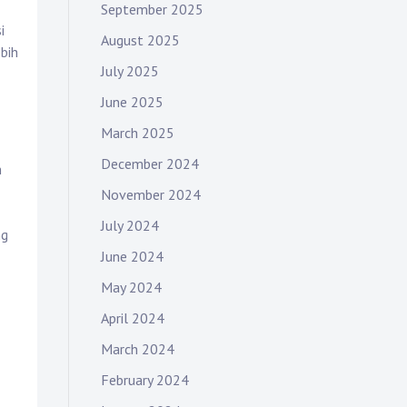
September 2025
i
August 2025
bih
July 2025
June 2025
March 2025
December 2024
n
November 2024
July 2024
ng
June 2024
May 2024
April 2024
March 2024
February 2024