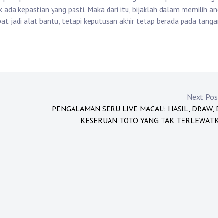
ada kepastian yang pasti. Maka dari itu, bijaklah dalam memilih a
t jadi alat bantu, tetapi keputusan akhir tetap berada pada tanga
Next Po
N
PENGALAMAN SERU LIVE MACAU: HASIL, DRAW,
KESERUAN TOTO YANG TAK TERLEWATK