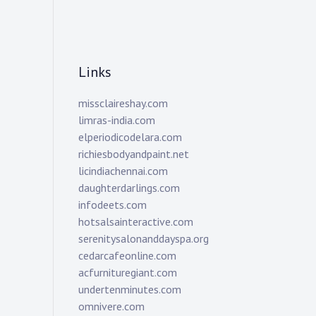
Links
missclaireshay.com
limras-india.com
elperiodicodelara.com
richiesbodyandpaint.net
licindiachennai.com
daughterdarlings.com
infodeets.com
hotsalsainteractive.com
serenitysalonanddayspa.org
cedarcafeonline.com
acfurnituregiant.com
undertenminutes.com
omnivere.com