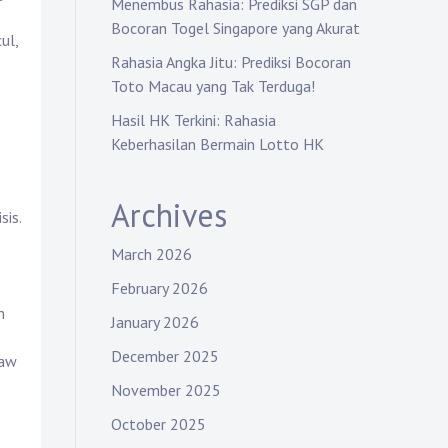
Menembus Rahasia: Prediksi SGP dan
Bocoran Togel Singapore yang Akurat
ul,
Rahasia Angka Jitu: Prediksi Bocoran
Toto Macau yang Tak Terduga!
Hasil HK Terkini: Rahasia
Keberhasilan Bermain Lotto HK
Archives
sis.
March 2026
February 2026
h
January 2026
December 2025
raw
November 2025
October 2025