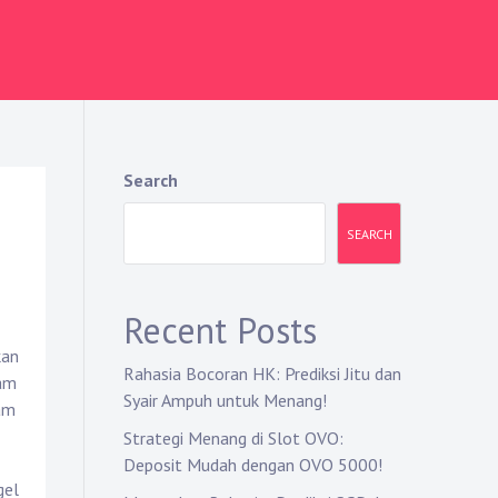
Search
SEARCH
Recent Posts
kan
Rahasia Bocoran HK: Prediksi Jitu dan
lam
Syair Ampuh untuk Menang!
am
Strategi Menang di Slot OVO:
Deposit Mudah dengan OVO 5000!
gel