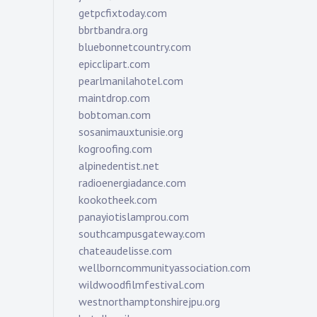
getpcfixtoday.com
bbrtbandra.org
bluebonnetcountry.com
epicclipart.com
pearlmanilahotel.com
maintdrop.com
bobtoman.com
sosanimauxtunisie.org
kogroofing.com
alpinedentist.net
radioenergiadance.com
kookotheek.com
panayiotislamprou.com
southcampusgateway.com
chateaudelisse.com
wellborncommunityassociation.com
wildwoodfilmfestival.com
westnorthamptonshirejpu.org